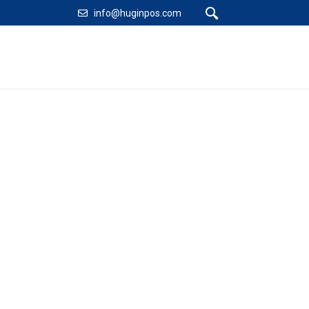
info@huginpos.com