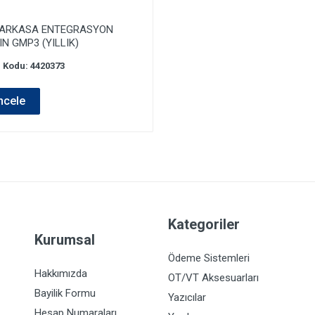
ARKASA ENTEGRASYON
N GMP3 (YILLIK)
 Kodu: 4420373
ncele
Kategoriler
Kurumsal
Ödeme Sistemleri
Hakkımızda
OT/VT Aksesuarları
Bayilik Formu
Yazıcılar
Hesap Numaraları